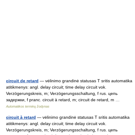
circuit de retard
— vėlinimo grandinė statusas T sritis automatika
atitikmenys: angl. delay circuit; time delay circuit vok.
Verzögerungskreis, m; Verzögerungsschaltung, f rus. цепь
задержки, f pranc. circuit à retard, m; circuit de retard, m …
Automatikos terminų žodynas
circuit à retard
— vėlinimo grandinė statusas T sritis automatika
atitikmenys: angl. delay circuit; time delay circuit vok.
Verzögerungskreis, m; Verzögerungsschaltung, f rus. цепь